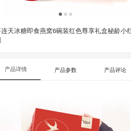
喜连天冰糖即食燕窝6碗装红色尊享礼盒秘龄小
碗
产品详情
产品参数
产品评论